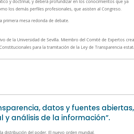
ico y doctrinal, y deberá profundizar en los conocimientos que ya
omo los demás perfiles profesionales, que asisten al Congreso.
 la primera mesa redonda de debate.
vo de la Universidad de Sevilla. Miembro del Comité de Expertos cre
 Constitucionales para la tramitación de la Ley de Transparencia estata
sparencia, datos y fuentes abiertas,
al y análisis de la información”.
la distribución del poder. El nuevo orden mundial.