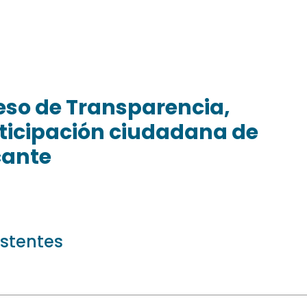
reso de Transparencia,
ticipación ciudadana de
cante
istentes