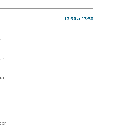
12:30 a 13:30
e
las
ra,
 por