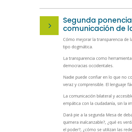
Segunda ponencia: 
5
comunicación de la
Cómo mejorar la transparencia de la
tipo dogmática.
La transparencia como herramienta p
democracias occidentales.
Nadie puede confiar en lo que no co
veraz y comprensible. El lenguaje fác
La comunicación bilateral y accesib
empática con la ciudadanía, sin la im
Dará pie a la segunda Mesa de debat
quimera inalcanzable?, ¿qué es verda
el poder?, ¿cómo se utilizan las red