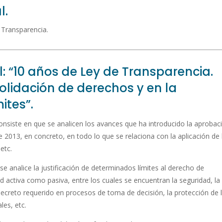
l.
 Transparencia.
: “10 años de Ley de Transparencia.
olidación de derechos y en la
ites”.
consiste en que se analicen los avances que ha introducido la aprobac
e 2013, en concreto, en todo lo que se relaciona con la aplicación de 
etc.
se analice la justificación de determinados límites al derecho de
d activa como pasiva, entre los cuales se encuentran la seguridad, la
 secreto requerido en procesos de toma de decisión, la protección de 
les, etc.