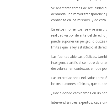
Se abarcarán temas de actualidad q
demanda una mayor transparencia po
confianza en los mismos, y de esta 
En estos momentos, se vive una pr
realidad va por delante del derecho 
puede suponer un peligro, o quizás 
límites que la ley estableció al der
Las fuentes abiertas públicas, tambi
inteligencia artificial se nutre de 
desvelarse, en contextos en que pod
Las interrelaciones indicadas tambi
las instituciones públicas, que puede
¿Hacia dónde caminamos en un perio
Intervendrán tres expertos, cada un