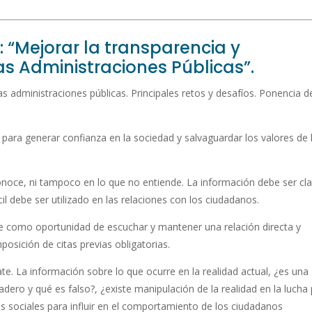
“Mejorar la transparencia y
s Administraciones Públicas”.
s administraciones públicas. Principales retos y desafíos. Ponencia d
ara generar confianza en la sociedad y salvaguardar los valores de 
noce, ni tampoco en lo que no entiende. La información debe ser cla
il debe ser utilizado en las relaciones con los ciudadanos.
le como oportunidad de escuchar y mantener una relación directa y
posición de citas previas obligatorias.
e. La información sobre lo que ocurre en la realidad actual, ¿es una
dero y qué es falso?, ¿existe manipulación de la realidad en la lucha
es sociales para influir en el comportamiento de los ciudadanos