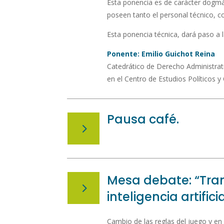
Esta ponencia es de carácter dogmát
poseen tanto el personal técnico, c
Esta ponencia técnica, dará paso a
Ponente: Emilio Guichot Reina
Catedrático de Derecho Administrati
en el Centro de Estudios Políticos y
Pausa café.
5
Mesa debate: “Tran
5
inteligencia artifici
Cambio de las reglas del juego y en 