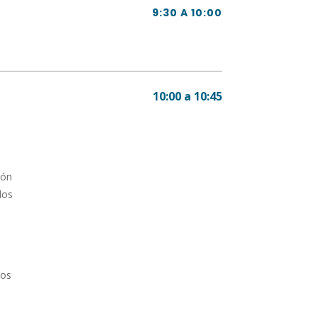
9:30 A 10:00
10:00 a 10:45
ión
los
los