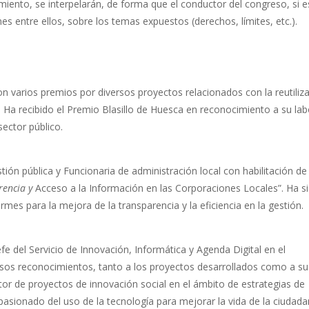
miento, se interpelarán, de forma que el conductor del congreso, si e
es entre ellos, sobre los temas expuestos (derechos, límites, etc.).
 varios premios por diversos proyectos relacionados con la reutiliz
. Ha recibido el Premio Blasillo de Huesca en reconocimiento a su lab
sector público.
ión pública y Funcionaria de administración local con habilitación de
rencia y
Acceso a la Información en las Corporaciones Locales”. Ha s
mes para la mejora de la transparencia y la eficiencia en la gestión.
efe del Servicio de Innovación, Informática y Agenda Digital en el
rsos reconocimientos, tanto a los proyectos desarrollados como a su
tor de proyectos de innovación social en el ámbito de estrategias de
apasionado del uso de la tecnología para mejorar la vida de la ciudada