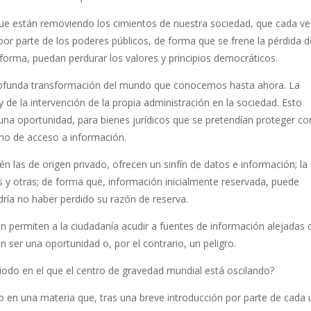
ue están removiendo los cimientos de nuestra sociedad, que cada ve
r parte de los poderes públicos, de forma que se frene la pérdida d
forma, puedan perdurar los valores y principios democráticos.
ofunda transformación del mundo que conocemos hasta ahora. La
y de la intervención de la propia administración en la sociedad. Esto
una oportunidad, para bienes jurídicos que se pretendían proteger co
echo de acceso a información.
én las de origen privado, ofrecen un sinfín de datos e información; la
unas y otras; de forma que, información inicialmente reservada, puede
ría no haber perdido su razón de reserva.
én permiten a la ciudadanía acudir a fuentes de información alejadas 
n ser una oportunidad o, por el contrario, un peligro.
do en el que el centro de gravedad mundial está oscilando?
o en una materia que, tras una breve introducción por parte de cada